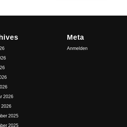
hives
Meta
026
Anmelden
026
026
2026
2026
r 2026
 2026
ber 2025
ber 2025