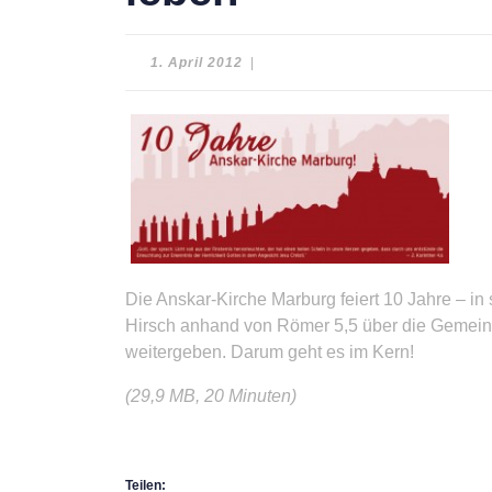
1.
1. April 2012
|
April
2012
Die Anskar-Kirche Marburg feiert 10 Jahre – in
Hirsch anhand von Römer 5,5 über die Gemein
weitergeben. Darum geht es im Kern!
(29,9 MB, 20 Minuten)
Teilen: