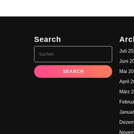
Search
Arc
Search
Juli 2
for:
Juni 2
Mai 2
April 
März 
Februa
Januar
Dezem
Novem