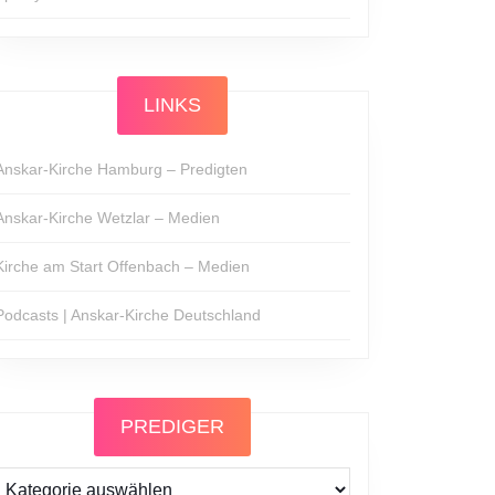
LINKS
Anskar-Kirche Hamburg – Predigten
Anskar-Kirche Wetzlar – Medien
Kirche am Start Offenbach – Medien
Podcasts | Anskar-Kirche Deutschland
PREDIGER
Prediger