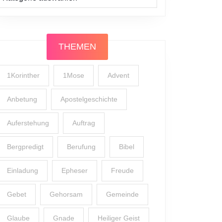
THEMEN
1Korinther
1Mose
Advent
Anbetung
Apostelgeschichte
Auferstehung
Auftrag
Bergpredigt
Berufung
Bibel
Einladung
Epheser
Freude
Gebet
Gehorsam
Gemeinde
Glaube
Gnade
Heiliger Geist