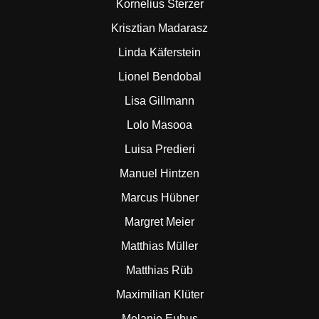
Kornelius Sterzer
Krisztian Madarasz
Linda Käferstein
Lionel Bendobal
Lisa Gillmann
Lolo Masooa
Luisa Predieri
Manuel Hintzen
Marcus Hübner
Margret Meier
Matthias Müller
Matthias Rüb
Maximilian Klüter
Melanie Euhus