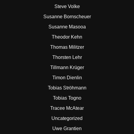
Steve Volke
Susanne Bornscheuer
Susanne Masooa
Theodor Kehn
Thomas Militzer
Thorsten Lehr
Tillmann Krüger
Timon Dienlin
Tobias Ströhmann
Tobias Togno
Tracee McAtear
Uncategorized
Uwe Grantien