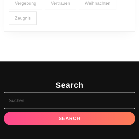
Vergebung
Vertrauen
Weihnachten
Zeugnis
Search
Search
for: