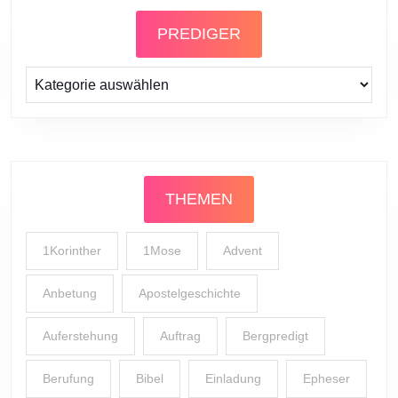
PREDIGER
Prediger
THEMEN
1Korinther
1Mose
Advent
Anbetung
Apostelgeschichte
Auferstehung
Auftrag
Bergpredigt
Berufung
Bibel
Einladung
Epheser