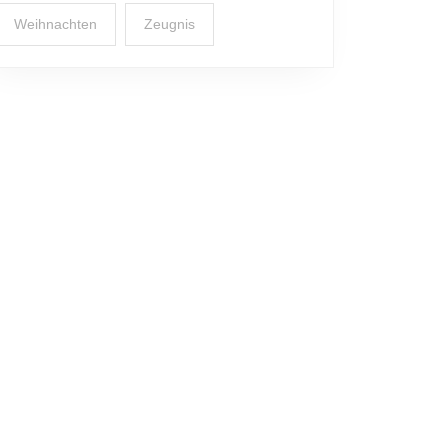
Weihnachten
Zeugnis
er