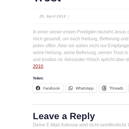
25.
25. April 2010
|
April
2010
In einer seiner ersten Predigten bezieht Jesus d
mich gesandt, um euch Heilung, Befreiung und 
jeden offen. Aber wir sollen nicht nur Empfan
seine Heilung, seine Befreiung, seinen Trost in 
und trostlos ist. Alexander Hirsch spricht über
2010
.
Teilen:
Facebook
WhatsApp
Threads
Leave a Reply
Deine E-Mail-Adresse wird nicht veröffentlicht.