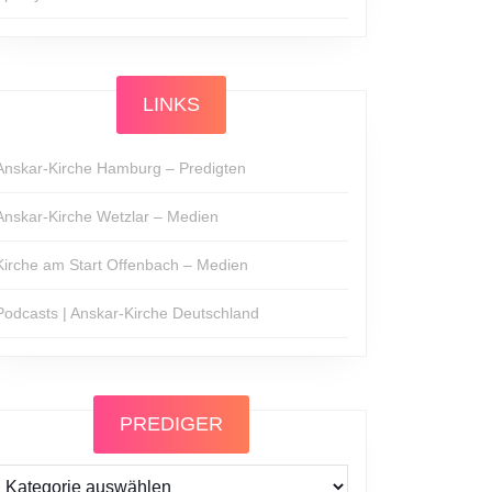
LINKS
Anskar-Kirche Hamburg – Predigten
Anskar-Kirche Wetzlar – Medien
Kirche am Start Offenbach – Medien
Podcasts | Anskar-Kirche Deutschland
PREDIGER
Prediger