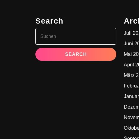
Search
Arc
Search
Juli 2
for:
Juni 2
Mai 2
April 
März 
Februa
Januar
Dezem
Novem
Oktobe
Septe