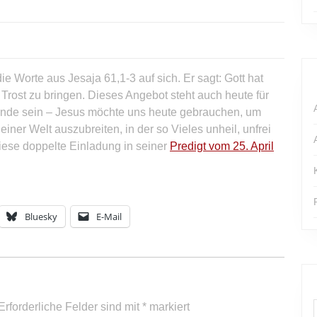
ie Worte aus Jesaja 61,1-3 auf sich. Er sagt: Gott hat
Trost zu bringen. Dieses Angebot steht auch heute für
gende sein – Jesus möchte uns heute gebrauchen, um
einer Welt auszubreiten, in der so Vieles unheil, unfrei
 diese doppelte Einladung in seiner
Predigt vom 25. April
Bluesky
E-Mail
Erforderliche Felder sind mit
*
markiert