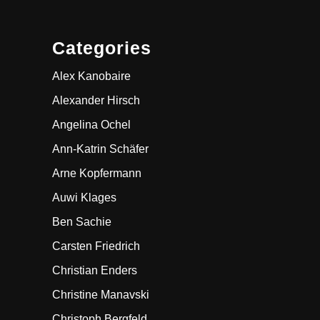
Categories
Alex Kanobaire
Alexander Hirsch
Angelina Ochel
Ann-Katrin Schäfer
Arne Kopfermann
Auwi Klages
Ben Sachie
Carsten Friedrich
Christian Enders
Christine Manavski
Christoph Bergfeld