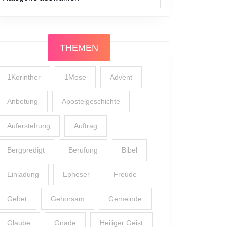
THEMEN
1Korinther
1Mose
Advent
Anbetung
Apostelgeschichte
Auferstehung
Auftrag
Bergpredigt
Berufung
Bibel
Einladung
Epheser
Freude
Gebet
Gehorsam
Gemeinde
Glaube
Gnade
Heiliger Geist