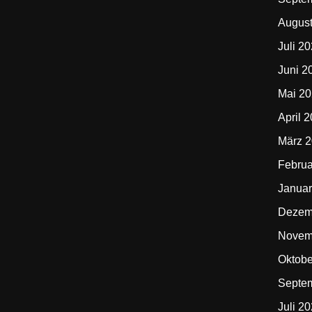
Augus
Juli 2
Juni 2
Mai 2
April 
März 
Februa
Januar
Dezem
Novem
Oktobe
Septe
Juli 2