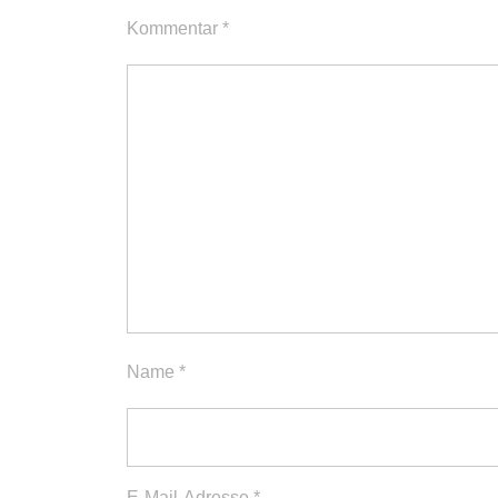
Kommentar
*
Name
*
E-Mail-Adresse
*