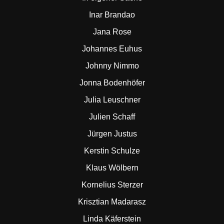
Inar Brandao
Jana Rose
Johannes Euhus
Johnny Nimmo
Jonna Bodenhöfer
Julia Leuschner
Julien Schaff
Jürgen Justus
Kerstin Schulze
Klaus Wölbern
Kornelius Sterzer
Krisztian Madarasz
Linda Käferstein