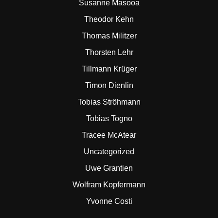
Susanne Masooa
Theodor Kehn
Thomas Militzer
Thorsten Lehr
Tillmann Krüger
Timon Dienlin
Tobias Ströhmann
Tobias Togno
Tracee McAtear
Uncategorized
Uwe Grantien
Wolfram Kopfermann
Yvonne Costi