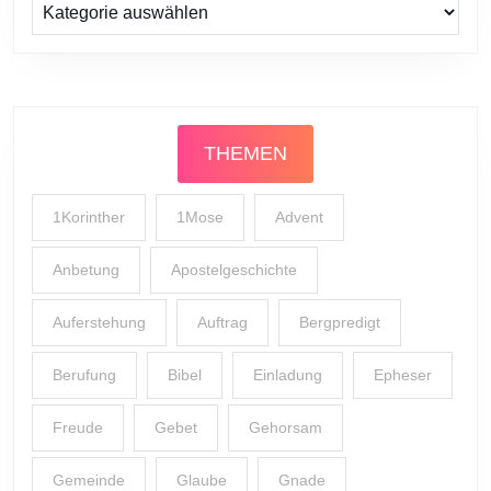
Prediger
THEMEN
1Korinther
1Mose
Advent
Anbetung
Apostelgeschichte
Auferstehung
Auftrag
Bergpredigt
Berufung
Bibel
Einladung
Epheser
Freude
Gebet
Gehorsam
Gemeinde
Glaube
Gnade