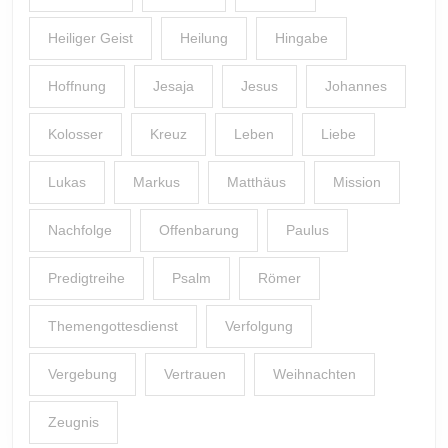
Heiliger Geist
Heilung
Hingabe
Hoffnung
Jesaja
Jesus
Johannes
Kolosser
Kreuz
Leben
Liebe
Lukas
Markus
Matthäus
Mission
Nachfolge
Offenbarung
Paulus
Predigtreihe
Psalm
Römer
Themengottesdienst
Verfolgung
Vergebung
Vertrauen
Weihnachten
Zeugnis