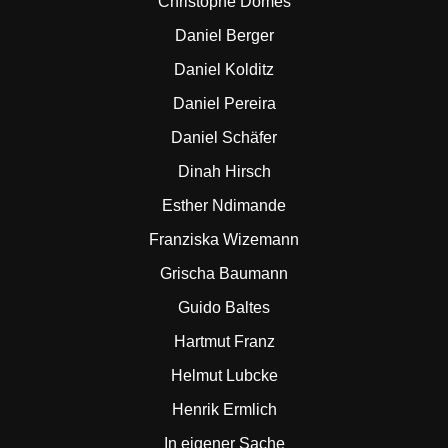
Christophe Domes
Daniel Berger
Daniel Kolditz
Daniel Pereira
Daniel Schäfer
Dinah Hirsch
Esther Ndimande
Franziska Wizemann
Grischa Baumann
Guido Baltes
Hartmut Franz
Helmut Lubcke
Henrik Ermlich
In eigener Sache