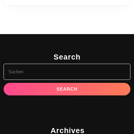
Search
Search
for:
Archives