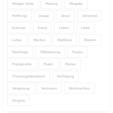
Heiliger Geist
Heilung
Hingabe
Hoffnung
Jesaja
Jesus
Johannes
Kolosser
Kreuz
Leben
Liebe
Lukas
Markus
Matthäus
Mission
Nachfolge
Offenbarung
Paulus
Predigtreihe
Psalm
Römer
Themengottesdienst
Verfolgung
Vergebung
Vertrauen
Weihnachten
Zeugnis