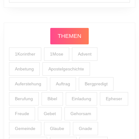
THEMEN
1Korinther
1Mose
Advent
Anbetung
Apostelgeschichte
Auferstehung
Auftrag
Bergpredigt
Berufung
Bibel
Einladung
Epheser
Freude
Gebet
Gehorsam
Gemeinde
Glaube
Gnade