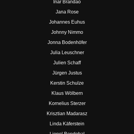
Inar Brandao
Jana Rose
Johannes Euhus
Johnny Nimmo
Jonna Bodenhöfer
Julia Leuschner
Julien Schaff
Jürgen Justus
Kerstin Schulze
Klaus Wölbern
Kornelius Sterzer
Krisztian Madarasz
Linda Käferstein
Lionel Bendobal