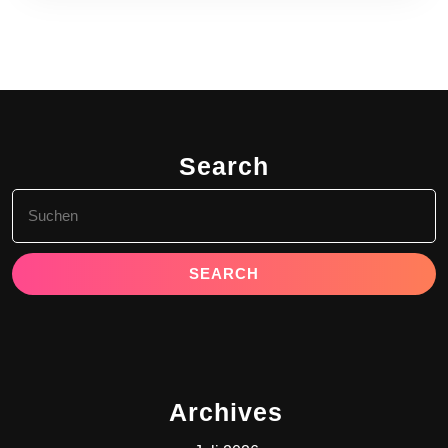
Search
Search
for:
Archives