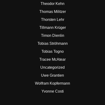
Theodor Kehn
Thomas Militzer
Thorsten Lehr
Tillmann Krüger
Timon Dienlin
Tobias Ströhmann
Tobias Togno
Tracee McAtear
Uncategorized
Uwe Grantien
Wolfram Kopfermann
Yvonne Costi