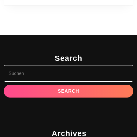
Search
Search
for:
Archives