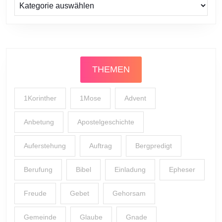
Prediger
THEMEN
1Korinther
1Mose
Advent
Anbetung
Apostelgeschichte
Auferstehung
Auftrag
Bergpredigt
Berufung
Bibel
Einladung
Epheser
Freude
Gebet
Gehorsam
Gemeinde
Glaube
Gnade