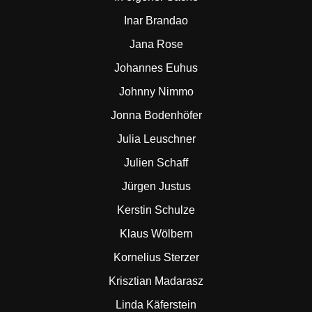
Inar Brandao
Jana Rose
Johannes Euhus
Johnny Nimmo
Jonna Bodenhöfer
Julia Leuschner
Julien Schaff
Jürgen Justus
Kerstin Schulze
Klaus Wölbern
Kornelius Sterzer
Krisztian Madarasz
Linda Käferstein