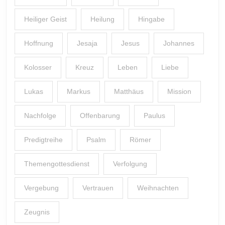
Heiliger Geist
Heilung
Hingabe
Hoffnung
Jesaja
Jesus
Johannes
Kolosser
Kreuz
Leben
Liebe
Lukas
Markus
Matthäus
Mission
Nachfolge
Offenbarung
Paulus
Predigtreihe
Psalm
Römer
Themengottesdienst
Verfolgung
Vergebung
Vertrauen
Weihnachten
Zeugnis