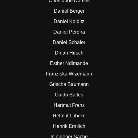
Christophe Domes
Daniel Berger
Daniel Kolditz
Daniel Pereira
Daniel Schäfer
Dinah Hirsch
Esther Ndimande
Franziska Wizemann
Grischa Baumann
Guido Baltes
Hartmut Franz
Helmut Lubcke
Henrik Ermlich
In eigener Sache