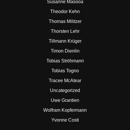
Susanne Masooa
Theodor Kehn
Thomas Militzer
Thorsten Lehr
Tillmann Krüger
Timon Dienlin
Tobias Ströhmann
Tobias Togno
Tracee McAtear
Uncategorized
Uwe Grantien
Wolfram Kopfermann
Yvonne Costi