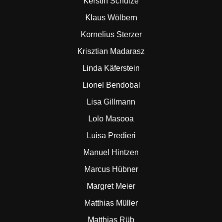
Kerstin Schulze
Klaus Wölbern
Kornelius Sterzer
Krisztian Madarasz
Linda Käferstein
Lionel Bendobal
Lisa Gillmann
Lolo Masooa
Luisa Predieri
Manuel Hintzen
Marcus Hübner
Margret Meier
Matthias Müller
Matthias Rüb