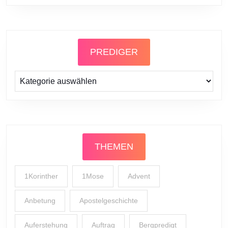
PREDIGER
Prediger
THEMEN
1Korinther
1Mose
Advent
Anbetung
Apostelgeschichte
Auferstehung
Auftrag
Bergpredigt