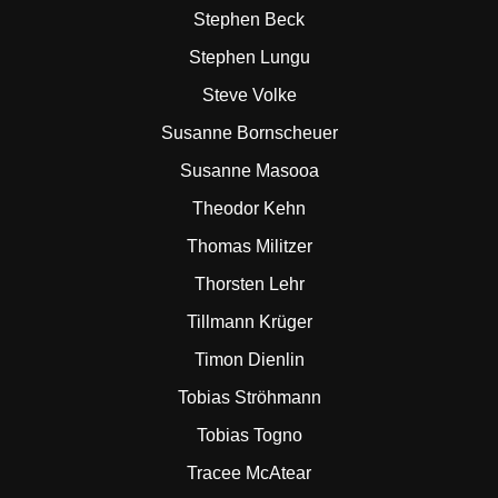
Stephen Beck
Stephen Lungu
Steve Volke
Susanne Bornscheuer
Susanne Masooa
Theodor Kehn
Thomas Militzer
Thorsten Lehr
Tillmann Krüger
Timon Dienlin
Tobias Ströhmann
Tobias Togno
Tracee McAtear