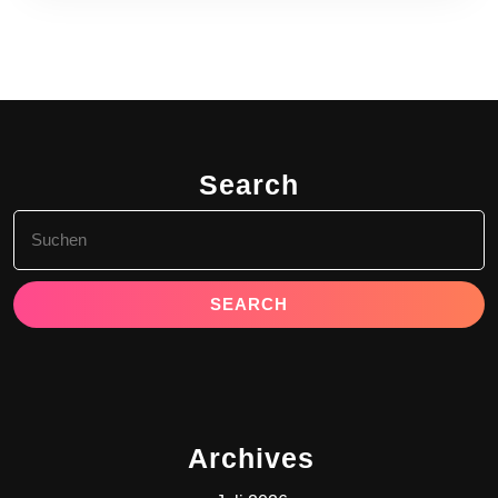
Search
Search
for:
Archives