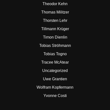
Theodor Kehn
Thomas Militzer
Thorsten Lehr
Tillmann Krüger
Timon Dienlin
Tobias Ströhmann
Tobias Togno
Tracee McAtear
Uncategorized
Uwe Grantien
Wolfram Kopfermann
Yvonne Costi