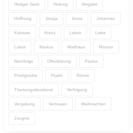
Heiliger Geist
Heilung
Hingabe
Hoffnung
Jesaja
Jesus
Johannes
Kolosser
Kreuz
Leben
Liebe
Lukas
Markus
Matthäus
Mission
Nachfolge
Offenbarung
Paulus
Predigtreihe
Psalm
Römer
Themengottesdienst
Verfolgung
Vergebung
Vertrauen
Weihnachten
Zeugnis