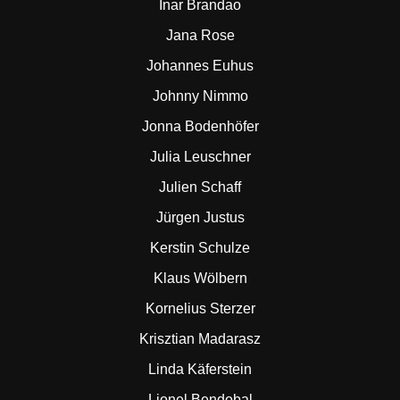
Inar Brandao
Jana Rose
Johannes Euhus
Johnny Nimmo
Jonna Bodenhöfer
Julia Leuschner
Julien Schaff
Jürgen Justus
Kerstin Schulze
Klaus Wölbern
Kornelius Sterzer
Krisztian Madarasz
Linda Käferstein
Lionel Bendobal