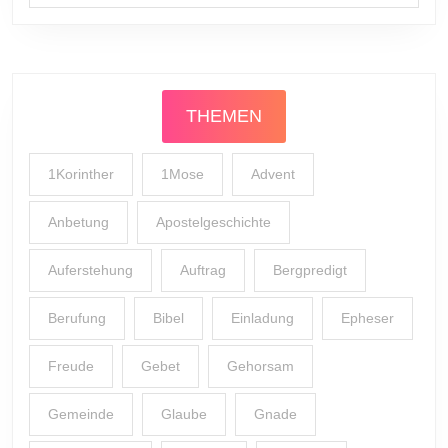
THEMEN
1Korinther
1Mose
Advent
Anbetung
Apostelgeschichte
Auferstehung
Auftrag
Bergpredigt
Berufung
Bibel
Einladung
Epheser
Freude
Gebet
Gehorsam
Gemeinde
Glaube
Gnade