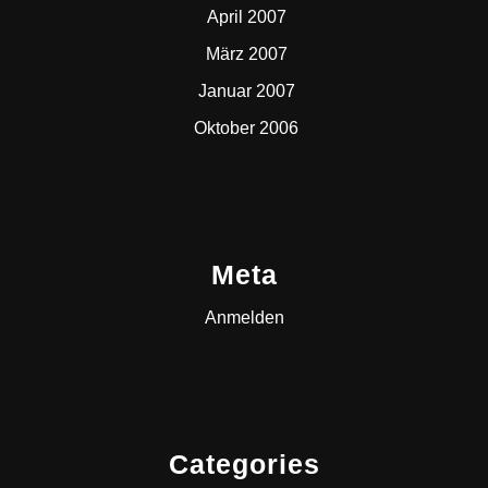
April 2007
März 2007
Januar 2007
Oktober 2006
Meta
Anmelden
Categories