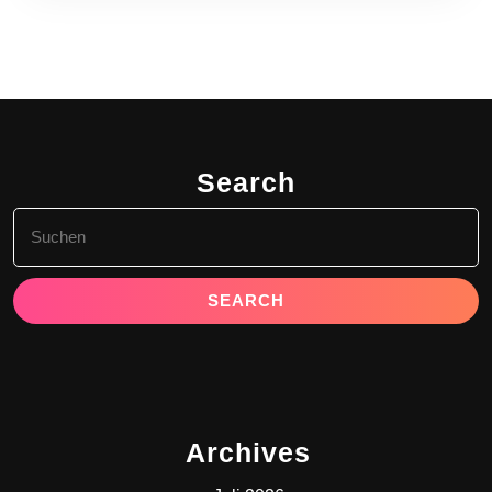
Search
Search
for:
Archives