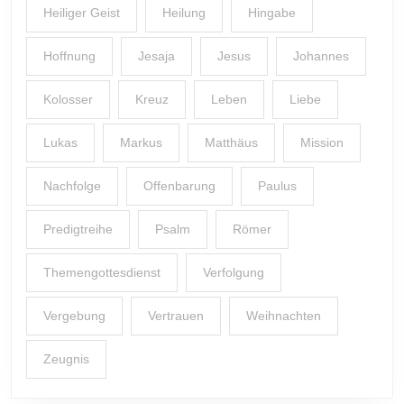
Heiliger Geist
Heilung
Hingabe
Hoffnung
Jesaja
Jesus
Johannes
Kolosser
Kreuz
Leben
Liebe
Lukas
Markus
Matthäus
Mission
Nachfolge
Offenbarung
Paulus
Predigtreihe
Psalm
Römer
Themengottesdienst
Verfolgung
Vergebung
Vertrauen
Weihnachten
Zeugnis