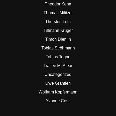
Theodor Kehn
Thomas Militzer
Thorsten Lehr
Tillmann Krüger
Timon Dienlin
Tobias Ströhmann
Tobias Togno
Tracee McAtear
Uncategorized
Uwe Grantien
Wolfram Kopfermann
Yvonne Costi