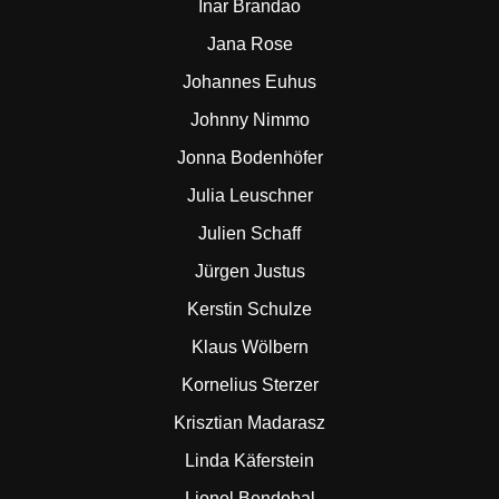
Inar Brandao
Jana Rose
Johannes Euhus
Johnny Nimmo
Jonna Bodenhöfer
Julia Leuschner
Julien Schaff
Jürgen Justus
Kerstin Schulze
Klaus Wölbern
Kornelius Sterzer
Krisztian Madarasz
Linda Käferstein
Lionel Bendobal