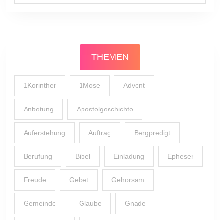
THEMEN
1Korinther
1Mose
Advent
Anbetung
Apostelgeschichte
Auferstehung
Auftrag
Bergpredigt
Berufung
Bibel
Einladung
Epheser
Freude
Gebet
Gehorsam
Gemeinde
Glaube
Gnade