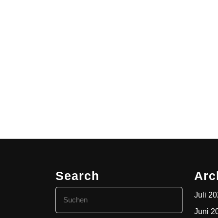
Search
Arc
Search
Juli 2
for:
Juni 2