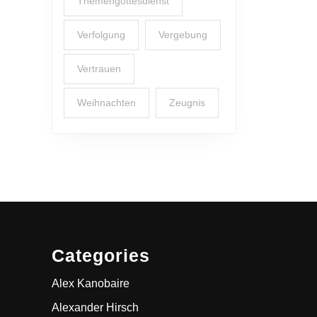
Themengottesdienst
Verfolgung
Vergebung
Vertrauen
Weihnachten
Zeugnis
Categories
Alex Kanobaire
Alexander Hirsch