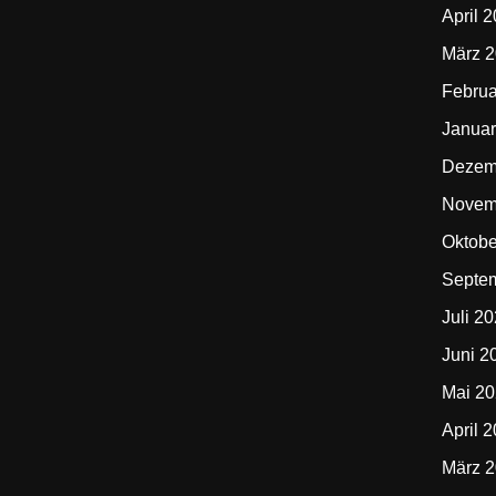
April 
März 
Februa
Januar
Dezem
Novem
Oktobe
Septe
Juli 2
Juni 2
Mai 2
April 
März 