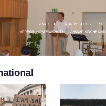
STARTSEITE
WORUM GEHT’S?
SPE
IMPRESSUM/DATENSCHUTZ
ANSKAR-KIRCHE MA
national