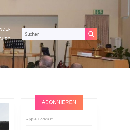
NDEN
Search
for:
RBURG
ABONNIEREN
Apple Podcast