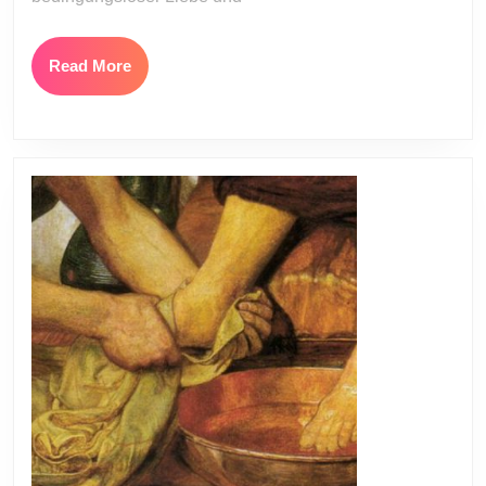
Read
Read More
More