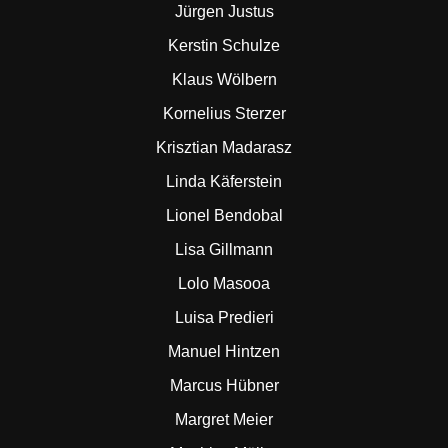
Jürgen Justus
Kerstin Schulze
Klaus Wölbern
Kornelius Sterzer
Krisztian Madarasz
Linda Käferstein
Lionel Bendobal
Lisa Gillmann
Lolo Masooa
Luisa Predieri
Manuel Hintzen
Marcus Hübner
Margret Meier