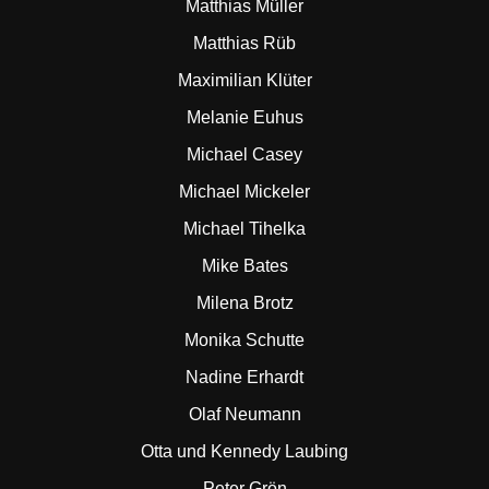
Matthias Müller
Matthias Rüb
Maximilian Klüter
Melanie Euhus
Michael Casey
Michael Mickeler
Michael Tihelka
Mike Bates
Milena Brotz
Monika Schutte
Nadine Erhardt
Olaf Neumann
Otta und Kennedy Laubing
Peter Grön