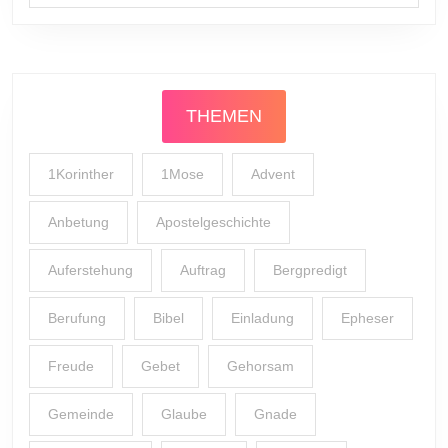
THEMEN
1Korinther
1Mose
Advent
Anbetung
Apostelgeschichte
Auferstehung
Auftrag
Bergpredigt
Berufung
Bibel
Einladung
Epheser
Freude
Gebet
Gehorsam
Gemeinde
Glaube
Gnade