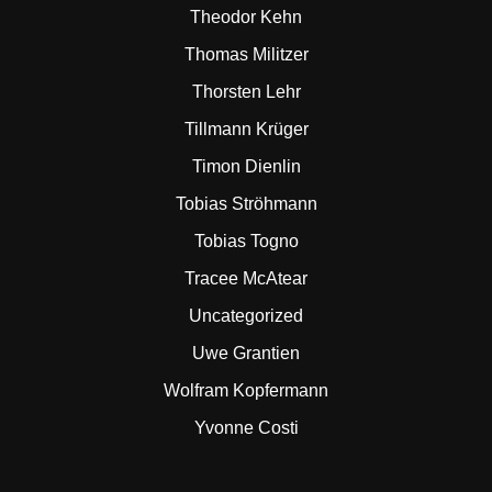
Theodor Kehn
Thomas Militzer
Thorsten Lehr
Tillmann Krüger
Timon Dienlin
Tobias Ströhmann
Tobias Togno
Tracee McAtear
Uncategorized
Uwe Grantien
Wolfram Kopfermann
Yvonne Costi