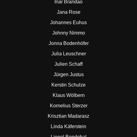
Inar Brandao
Jana Rose
Johannes Euhus
Johnny Nimmo
Jonna Bodenhöfer
Julia Leuschner
Julien Schaff
Jürgen Justus
Kerstin Schulze
Klaus Wölbern
Kornelius Sterzer
Krisztian Madarasz
Linda Käferstein
Lionel Bendobal