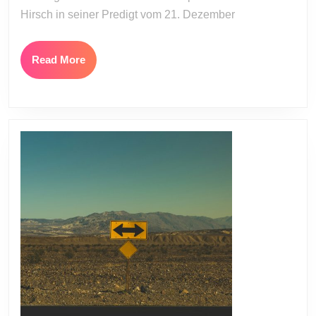
Hirsch in seiner Predigt vom 21. Dezember
Read
Read More
More