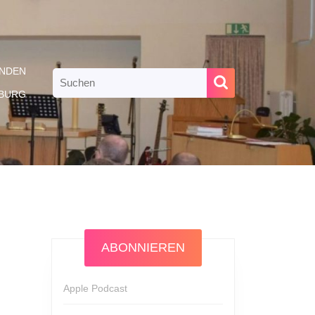
NDEN
Search
for:
RBURG
ABONNIEREN
Apple Podcast