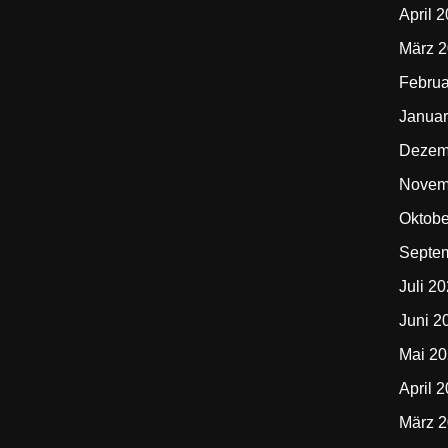
April 
März 
Februa
Januar
Dezem
Novem
Oktobe
Septe
Juli 2
Juni 2
Mai 2
April 
März 