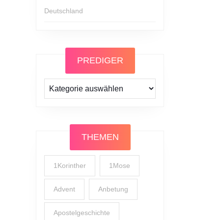
Deutschland
PREDIGER
Prediger
THEMEN
1Korinther
1Mose
Advent
Anbetung
Apostelgeschichte