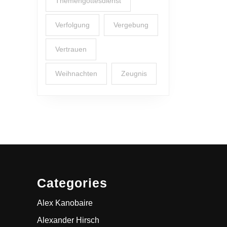
Themengottesdienst
Verfolgung
Vergebung
Vertrauen
Weihnachten
Zeugnis
Categories
Alex Kanobaire
Alexander Hirsch