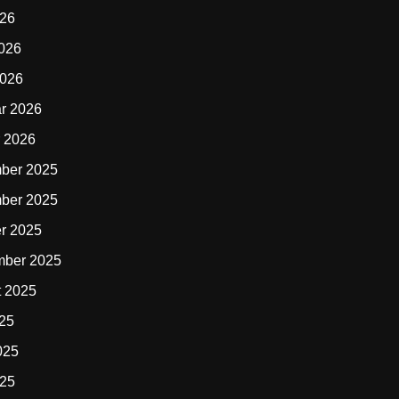
026
2026
2026
r 2026
 2026
ber 2025
ber 2025
r 2025
mber 2025
t 2025
025
025
025