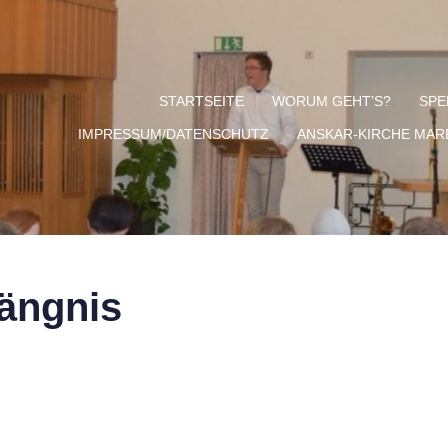
STARTSEITE
WORUM GEHT’S?
SPE
IMPRESSUM/DATENSCHUTZ
ANSKAR-KIRCHE MA
ängnis