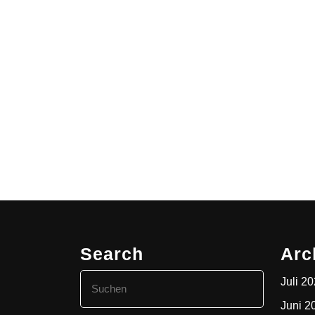
Search
Arc
Search
Juli 2
for:
Juni 2