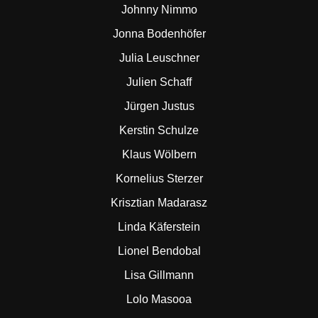
Johnny Nimmo
Jonna Bodenhöfer
Julia Leuschner
Julien Schaff
Jürgen Justus
Kerstin Schulze
Klaus Wölbern
Kornelius Sterzer
Krisztian Madarasz
Linda Käferstein
Lionel Bendobal
Lisa Gillmann
Lolo Masooa