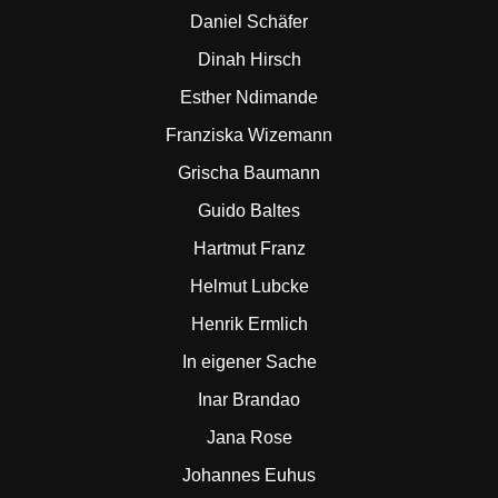
Daniel Schäfer
Dinah Hirsch
Esther Ndimande
Franziska Wizemann
Grischa Baumann
Guido Baltes
Hartmut Franz
Helmut Lubcke
Henrik Ermlich
In eigener Sache
Inar Brandao
Jana Rose
Johannes Euhus