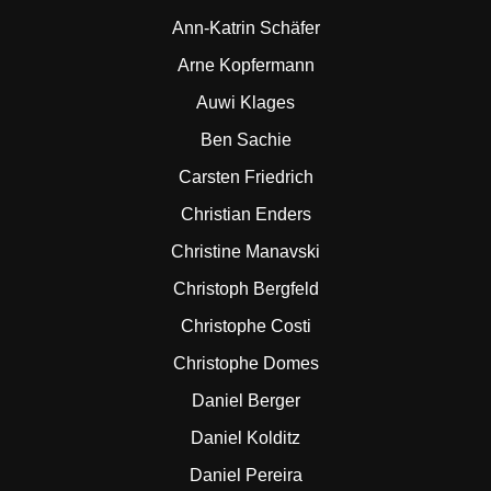
Ann-Katrin Schäfer
Arne Kopfermann
Auwi Klages
Ben Sachie
Carsten Friedrich
Christian Enders
Christine Manavski
Christoph Bergfeld
Christophe Costi
Christophe Domes
Daniel Berger
Daniel Kolditz
Daniel Pereira