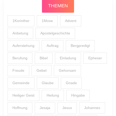
THEMEN
1Korinther
1Mose
Advent
Anbetung
Apostelgeschichte
Auferstehung
Auftrag
Bergpredigt
Berufung
Bibel
Einladung
Epheser
Freude
Gebet
Gehorsam
Gemeinde
Glaube
Gnade
Heiliger Geist
Heilung
Hingabe
Hoffnung
Jesaja
Jesus
Johannes