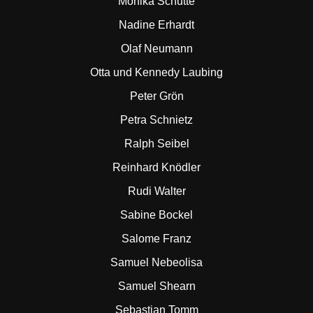
Monika Schutte
Nadine Erhardt
Olaf Neumann
Otta und Kennedy Laubing
Peter Grön
Petra Schnietz
Ralph Seibel
Reinhard Knödler
Rudi Walter
Sabine Bockel
Salome Franz
Samuel Nebeolisa
Samuel Shearn
Sebastian Tomm