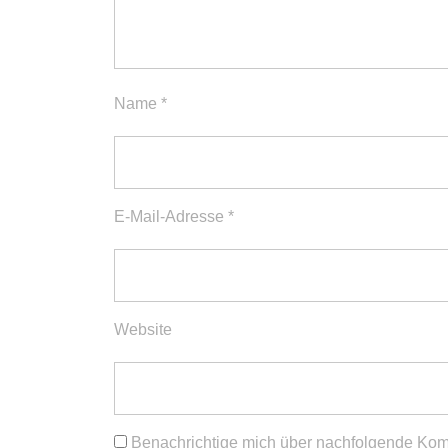
Name
*
E-Mail-Adresse
*
Website
Benachrichtige mich über nachfolgende Kom