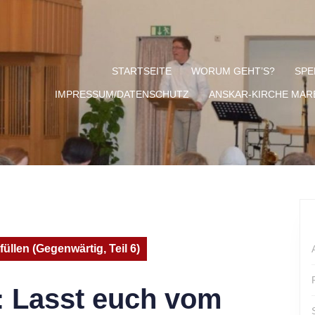
STARTSEITE
WORUM GEHT’S?
SPE
IMPRESSUM/DATENSCHUTZ
ANSKAR-KIRCHE MA
üllen (Gegenwärtig, Teil 6)
: Lasst euch vom