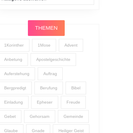
THEMEN
1Korinther
1Mose
Advent
Anbetung
Apostelgeschichte
Auferstehung
Auftrag
Bergpredigt
Berufung
Bibel
Einladung
Epheser
Freude
Gebet
Gehorsam
Gemeinde
Glaube
Gnade
Heiliger Geist