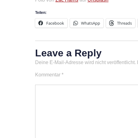
Teilen:
Facebook
WhatsApp
Threads
Leave a Reply
Deine E-Mail-Adresse wird nicht veröffentlicht.
Kommentar
*