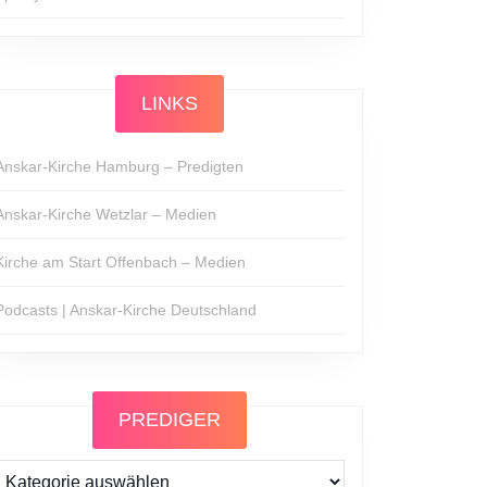
LINKS
Anskar-Kirche Hamburg – Predigten
Anskar-Kirche Wetzlar – Medien
Kirche am Start Offenbach – Medien
Podcasts | Anskar-Kirche Deutschland
PREDIGER
Prediger