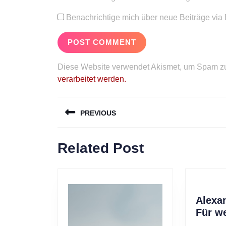
Benachrichtige mich über neue Beiträge via 
Diese Website verwendet Akismet, um Spam zu
verarbeitet werden.
Beitragsnavigation
PREVIOUS
Previous
Related Post
post:
Alexa
Für w