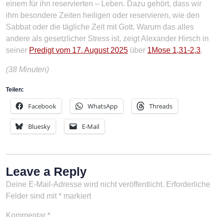
einem für ihn reservierten – Leben. Dazu gehört, dass wir
ihm besondere Zeiten heiligen oder reservieren, wie den
Sabbat oder die tägliche Zeit mit Gott. Warum das alles
andere als gesetzlicher Stress ist, zeigt Alexander Hirsch in
seiner
Predigt vom 17. August 2025
über
1Mose 1,31-2,3
.
(38 Minuten)
Teilen:
Facebook
WhatsApp
Threads
Bluesky
E-Mail
Leave a Reply
Deine E-Mail-Adresse wird nicht veröffentlicht.
Erforderliche
Felder sind mit
*
markiert
Kommentar
*