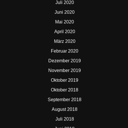
Juli 2020
Juni 2020
Mai 2020
April 2020
März 2020
Februar 2020
Dezember 2019
November 2019
Oktober 2019
Oktober 2018
September 2018
August 2018
Juli 2018