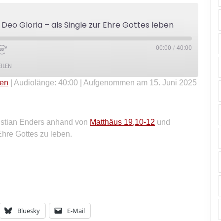
 Deo Gloria – als Single zur Ehre Gottes leben
00:00
/
40:00
EILEN
len
|
Audiolänge: 40:00
|
Aufgenommen am 15. Juni 2025
istian Enders anhand von
Matthäus 19,10-12
und
Ehre Gottes zu leben.
Bluesky
E-Mail