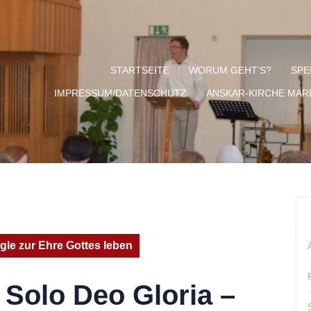
STARTSEITE
WORUM GEHT’S?
SPE
IMPRESSUM/DATENSCHUTZ
ANSKAR-KIRCHE MA
ngle zur Ehre Gottes leben
 Solo Deo Gloria –