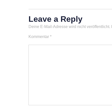
Leave a Reply
Deine E-Mail-Adresse wird nicht veröffentlicht.
Kommentar
*