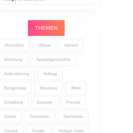
THEMEN
1Korinther
1Mose
Advent
Anbetung
Apostelgeschichte
Auferstehung
Auftrag
Bergpredigt
Berufung
Bibel
Einladung
Epheser
Freude
Gebet
Gehorsam
Gemeinde
Glaube
Gnade
Heiliger Geist