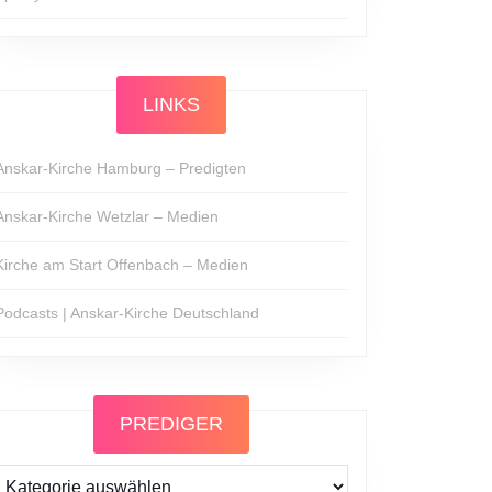
LINKS
Anskar-Kirche Hamburg – Predigten
Anskar-Kirche Wetzlar – Medien
Kirche am Start Offenbach – Medien
Podcasts | Anskar-Kirche Deutschland
PREDIGER
Prediger