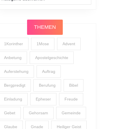
THEMEN
1Korinther
1Mose
Advent
Anbetung
Apostelgeschichte
Auferstehung
Auftrag
Bergpredigt
Berufung
Bibel
Einladung
Epheser
Freude
Gebet
Gehorsam
Gemeinde
Glaube
Gnade
Heiliger Geist