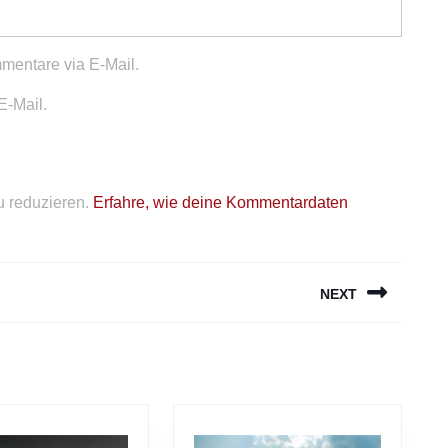
mentare via E-Mail.
E-Mail.
 reduzieren.
Erfahre, wie deine Kommentardaten
NEXT
Next
post: