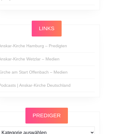
LINKS
Anskar-Kirche Hamburg – Predigten
Anskar-Kirche Wetzlar – Medien
Kirche am Start Offenbach – Medien
Podcasts | Anskar-Kirche Deutschland
PREDIGER
Prediger