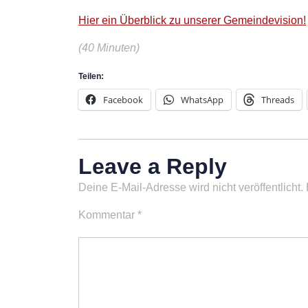
Hier ein Überblick zu unserer Gemeindevision!
(40 Minuten)
Teilen:
Facebook
WhatsApp
Threads
Leave a Reply
Deine E-Mail-Adresse wird nicht veröffentlicht.
Kommentar
*