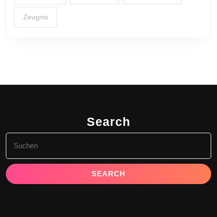
Zeugnis
Search
Search
for: