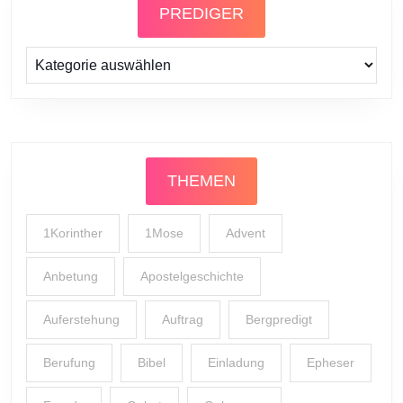
PREDIGER
Prediger
THEMEN
1Korinther
1Mose
Advent
Anbetung
Apostelgeschichte
Auferstehung
Auftrag
Bergpredigt
Berufung
Bibel
Einladung
Epheser