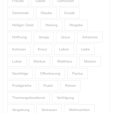
Freude
Gebet
Gehorsam
Gemeinde
Glaube
Gnade
Heiliger Geist
Heilung
Hingabe
Hoffnung
Jesaja
Jesus
Johannes
Kolosser
Kreuz
Leben
Liebe
Lukas
Markus
Matthäus
Mission
Nachfolge
Offenbarung
Paulus
Predigtreihe
Psalm
Römer
Themengottesdienst
Verfolgung
Vergebung
Vertrauen
Weihnachten