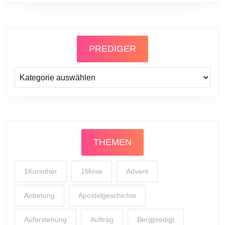
PREDIGER
Prediger
THEMEN
1Korinther
1Mose
Advent
Anbetung
Apostelgeschichte
Auferstehung
Auftrag
Bergpredigt