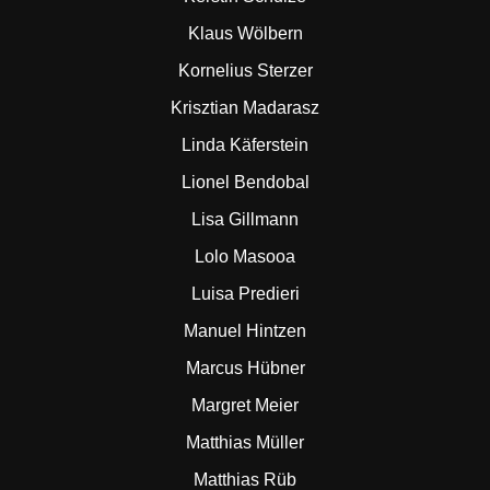
Klaus Wölbern
Kornelius Sterzer
Krisztian Madarasz
Linda Käferstein
Lionel Bendobal
Lisa Gillmann
Lolo Masooa
Luisa Predieri
Manuel Hintzen
Marcus Hübner
Margret Meier
Matthias Müller
Matthias Rüb