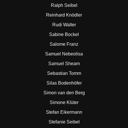
Ralph Seibel
Reinhard Knödler
Rudi Walter
Sabine Bockel
Salome Franz
Samuel Nebeolisa
Samuel Shearn
Sebastian Tomm
Silas Bodenhöfer
Simon van den Berg
Simone Klüter
Stefan Eikermann
Stefanie Seibel