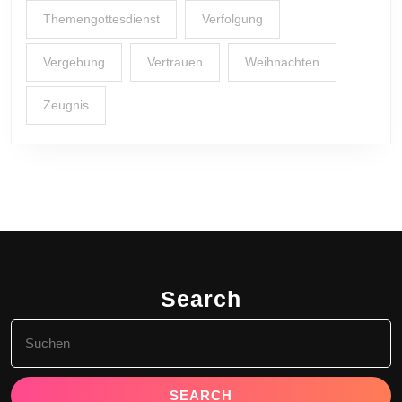
Themengottesdienst
Verfolgung
Vergebung
Vertrauen
Weihnachten
Zeugnis
Search
Search
for: