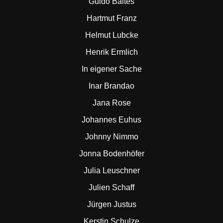
Guido Baltes
Hartmut Franz
Helmut Lubcke
Henrik Ermlich
In eigener Sache
Inar Brandao
Jana Rose
Johannes Euhus
Johnny Nimmo
Jonna Bodenhöfer
Julia Leuschner
Julien Schaff
Jürgen Justus
Kerstin Schulze