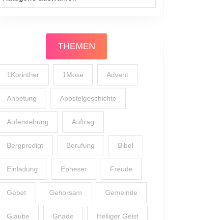
THEMEN
1Korinther
1Mose
Advent
Anbetung
Apostelgeschichte
Auferstehung
Auftrag
Bergpredigt
Berufung
Bibel
Einladung
Epheser
Freude
Gebet
Gehorsam
Gemeinde
Glaube
Gnade
Heiliger Geist