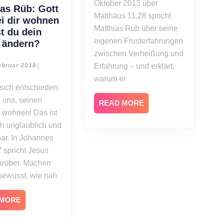
Oktober 2013 über
ias Rüb: Gott
Matthäus 11,28 spricht
ei dir wohnen
Matthias Rüb über seine
st du dein
eigenen Frusterfahrungen
Matthias
 ändern?
Rüb:
zwischen Verheißung und
Gott
4.
ebruar 2018
|
Erfahrung – und erklärt,
Februar
will
warum er
2018
bei
in uns, seinen
dir
READ
READ MORE
wohnen
 wohnen! Das ist
MORE
–
ch unglaublich und
willst
ar. In Johannes
du
 spricht Jesus
dein
darüber. Machen
Leben
bewusst, wie nah
ändern?
READ
 MORE
MORE