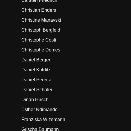
Carsten Friedrich
Christian Enders
Christine Manavski
Christoph Bergfeld
Christophe Costi
Christophe Domes
Daniel Berger
Daniel Kolditz
Daniel Pereira
Daniel Schäfer
Dinah Hirsch
Esther Ndimande
Franziska Wizemann
Grischa Baumann