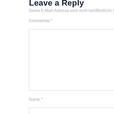
Leave a Reply
Deine E-Mail-Adresse wird nicht veröffentlicht.
Kommentar
*
Name
*