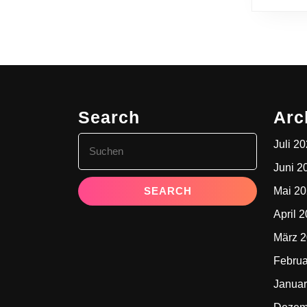
Search
Arc
Search
Juli 2
for:
Juni 2
Mai 2
April 
März 
Februa
Januar