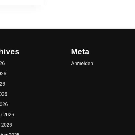
hives
Meta
026
Anmelden
026
026
2026
2026
r 2026
 2026