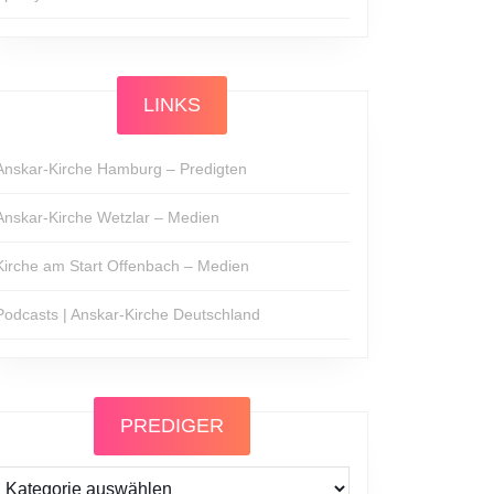
LINKS
Anskar-Kirche Hamburg – Predigten
Anskar-Kirche Wetzlar – Medien
Kirche am Start Offenbach – Medien
Podcasts | Anskar-Kirche Deutschland
PREDIGER
Prediger