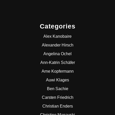
Categories
Alex Kanobaire
Alexander Hirsch
Angelina Ochel
Ann-Katrin Schäfer
Arne Kopfermann
Auwi Klages
Ben Sachie
Carsten Friedrich
Christian Enders
Christine Manavski