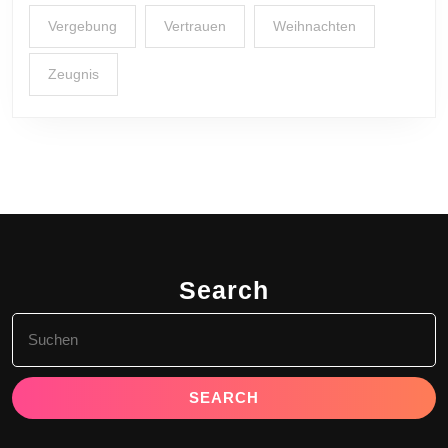
Vergebung
Vertrauen
Weihnachten
Zeugnis
Search
Search
for: