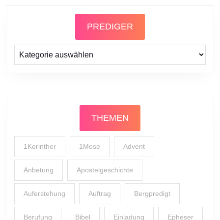
PREDIGER
Prediger
THEMEN
1Korinther
1Mose
Advent
Anbetung
Apostelgeschichte
Auferstehung
Auftrag
Bergpredigt
Berufung
Bibel
Einladung
Epheser