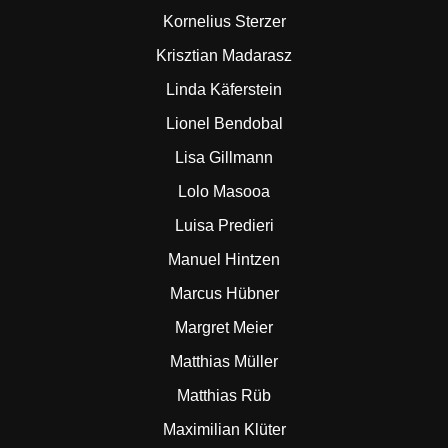
Kornelius Sterzer
Krisztian Madarasz
Linda Käferstein
Lionel Bendobal
Lisa Gillmann
Lolo Masooa
Luisa Predieri
Manuel Hintzen
Marcus Hübner
Margret Meier
Matthias Müller
Matthias Rüb
Maximilian Klüter