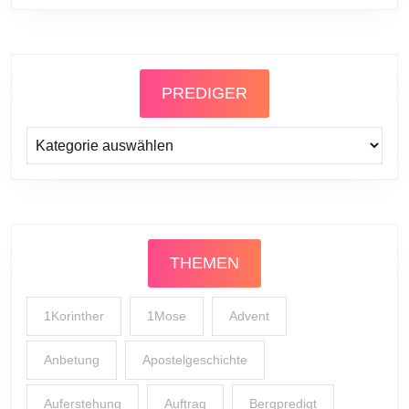
PREDIGER
Prediger
THEMEN
1Korinther
1Mose
Advent
Anbetung
Apostelgeschichte
Auferstehung
Auftrag
Bergpredigt