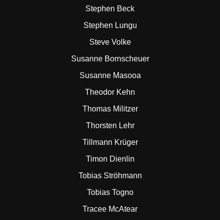
Stephen Beck
Stephen Lungu
Steve Volke
Susanne Bornscheuer
Susanne Masooa
Theodor Kehn
Thomas Militzer
Thorsten Lehr
Tillmann Krüger
Timon Dienlin
Tobias Ströhmann
Tobias Togno
Tracee McAtear