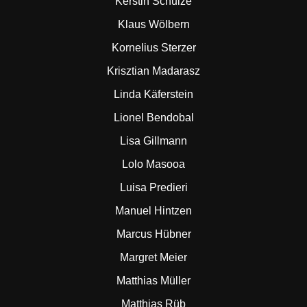
Kerstin Schulze
Klaus Wölbern
Kornelius Sterzer
Krisztian Madarasz
Linda Käferstein
Lionel Bendobal
Lisa Gillmann
Lolo Masooa
Luisa Predieri
Manuel Hintzen
Marcus Hübner
Margret Meier
Matthias Müller
Matthias Rüb