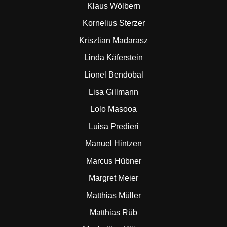
Klaus Wölbern
Kornelius Sterzer
Krisztian Madarasz
Linda Käferstein
Lionel Bendobal
Lisa Gillmann
Lolo Masooa
Luisa Predieri
Manuel Hintzen
Marcus Hübner
Margret Meier
Matthias Müller
Matthias Rüb