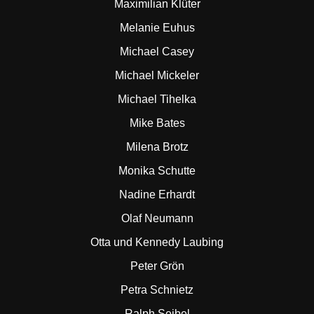
Maximilian Klüter
Melanie Euhus
Michael Casey
Michael Mickeler
Michael Tihelka
Mike Bates
Milena Brotz
Monika Schutte
Nadine Erhardt
Olaf Neumann
Otta und Kennedy Laubing
Peter Grön
Petra Schnietz
Ralph Seibel