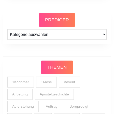
PREDIGER
Prediger
THEMEN
1Korinther
1Mose
Advent
Anbetung
Apostelgeschichte
Auferstehung
Auftrag
Bergpredigt