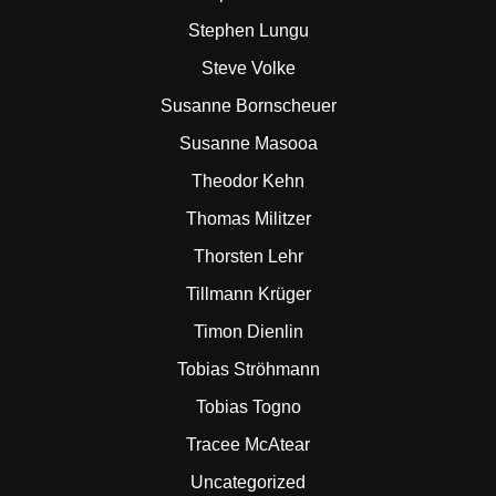
Stephen Lungu
Steve Volke
Susanne Bornscheuer
Susanne Masooa
Theodor Kehn
Thomas Militzer
Thorsten Lehr
Tillmann Krüger
Timon Dienlin
Tobias Ströhmann
Tobias Togno
Tracee McAtear
Uncategorized