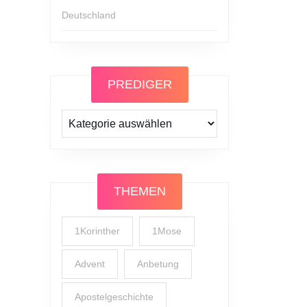
Deutschland
PREDIGER
Prediger
THEMEN
1Korinther
1Mose
Advent
Anbetung
Apostelgeschichte