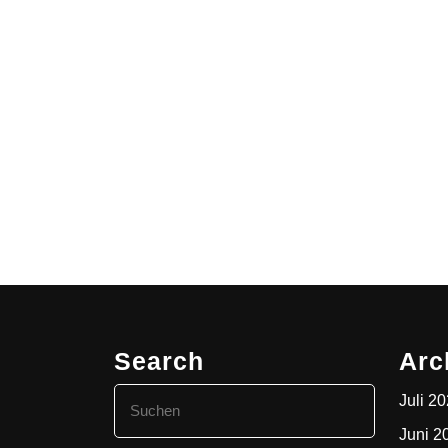
Search
Arc
Search
Juli 2
for:
Juni 2