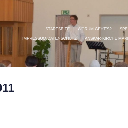
STARTSEITE
WORUM GEHT’S?
SPE
IMPRESSUM/DATENSCHUTZ
ANSKAR-KIRCHE MA
011