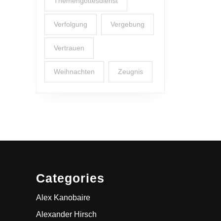
Themengottesdienst
Verfolgung
Vergebung
Vertrauen
Weihnachten
Zeugnis
Categories
Alex Kanobaire
Alexander Hirsch