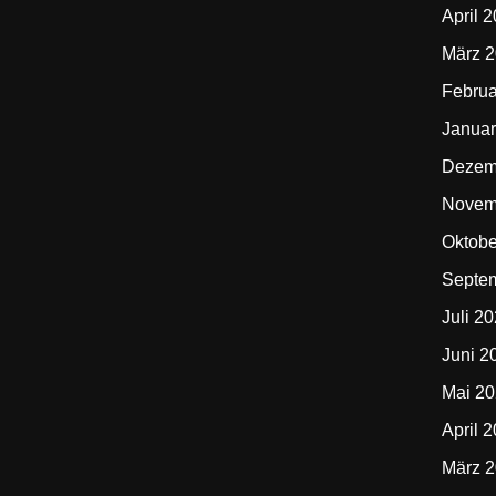
April 
März 
Februa
Januar
Dezem
Novem
Oktobe
Septe
Juli 2
Juni 2
Mai 2
April 
März 