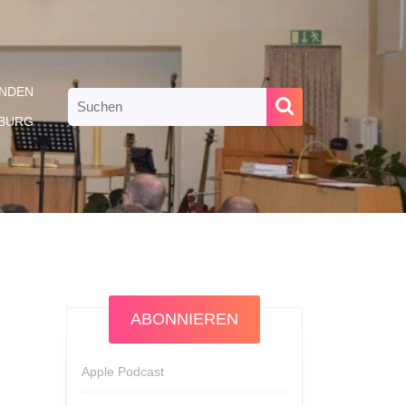
NDEN
Search
for:
RBURG
ABONNIEREN
Apple Podcast