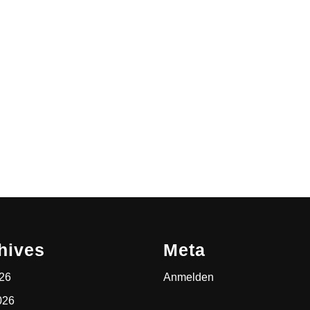
hives
Meta
026
Anmelden
026