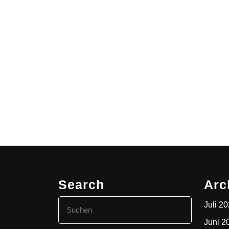
Search
Arc
Search
Juli 2
for:
Juni 2