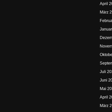
April 
März 
Februa
Januar
Dezem
Novem
Oktobe
Septe
Juli 2
Juni 2
Mai 2
April 
März 