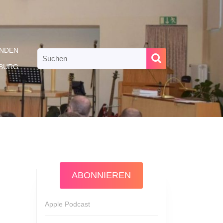
NDEN
Search
for:
RBURG
ABONNIEREN
Apple Podcast