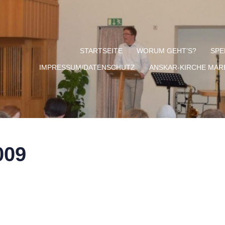
STARTSEITE
WORUM GEHT’S?
SPE
IMPRESSUM/DATENSCHUTZ
ANSKAR-KIRCHE MA
009