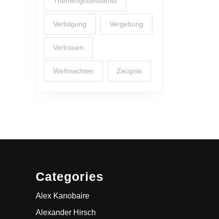
Themengottesdienst
Verfolgung
Vergebung
Vertrauen
Weihnachten
Zeugnis
Categories
Alex Kanobaire
Alexander Hirsch