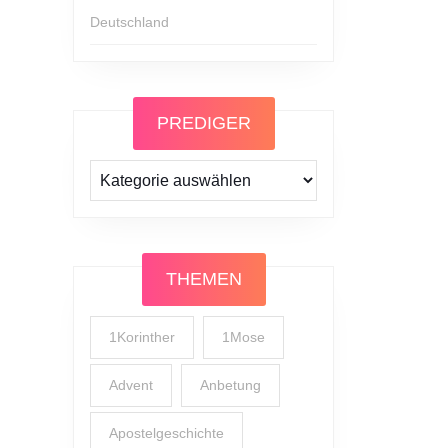
Deutschland
PREDIGER
Prediger
THEMEN
1Korinther
1Mose
Advent
Anbetung
Apostelgeschichte