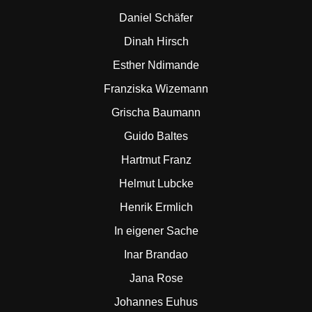
Daniel Schäfer
Dinah Hirsch
Esther Ndimande
Franziska Wizemann
Grischa Baumann
Guido Baltes
Hartmut Franz
Helmut Lubcke
Henrik Ermlich
In eigener Sache
Inar Brandao
Jana Rose
Johannes Euhus