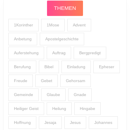
THEMEN
1Korinther
1Mose
Advent
Anbetung
Apostelgeschichte
Auferstehung
Auftrag
Bergpredigt
Berufung
Bibel
Einladung
Epheser
Freude
Gebet
Gehorsam
Gemeinde
Glaube
Gnade
Heiliger Geist
Heilung
Hingabe
Hoffnung
Jesaja
Jesus
Johannes