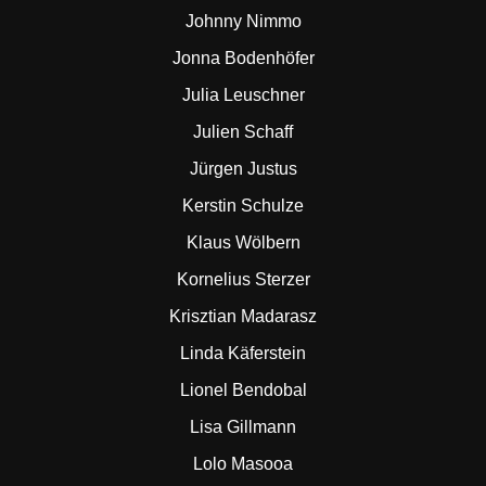
Johnny Nimmo
Jonna Bodenhöfer
Julia Leuschner
Julien Schaff
Jürgen Justus
Kerstin Schulze
Klaus Wölbern
Kornelius Sterzer
Krisztian Madarasz
Linda Käferstein
Lionel Bendobal
Lisa Gillmann
Lolo Masooa