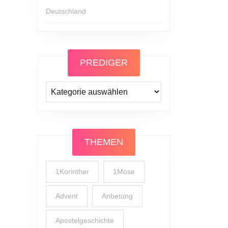
Deutschland
PREDIGER
Prediger
THEMEN
1Korinther
1Mose
Advent
Anbetung
Apostelgeschichte