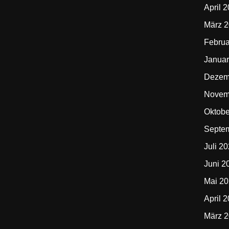
April 
März 
Februa
Januar
Dezem
Novem
Oktobe
Septe
Juli 2
Juni 2
Mai 2
April 
März 