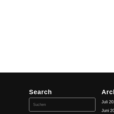
Search
Arc
Search
Juli 2
for:
Juni 2