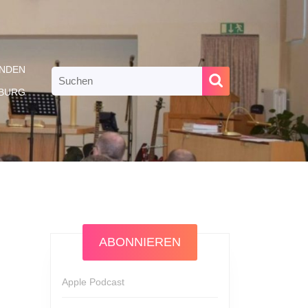
NDEN
Search
for:
RBURG
ABONNIEREN
Apple Podcast