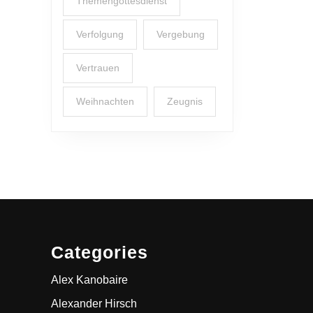
Themengottesdienst
Verfolgung
Vergebung
Vertrauen
Weihnachten
Zeugnis
Categories
Alex Kanobaire
Alexander Hirsch