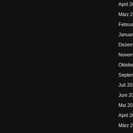
April 
März 
Februa
Januar
Dezem
Novem
Oktobe
Septe
Juli 2
Juni 2
Mai 2
April 
März 