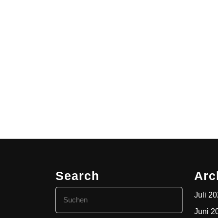
Search
Arc
Search
Juli 2
for:
Juni 2