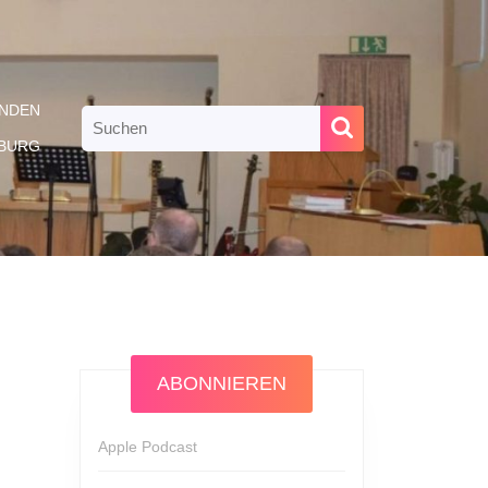
NDEN
Search
for:
RBURG
ABONNIEREN
Apple Podcast