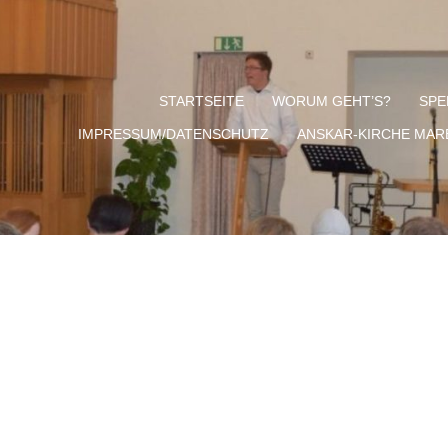
STARTSEITE
WORUM GEHT’S?
SPE
IMPRESSUM/DATENSCHUTZ
ANSKAR-KIRCHE MA