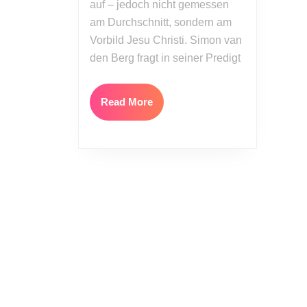
auf – jedoch nicht gemessen
am Durchschnitt, sondern am
Vorbild Jesu Christi. Simon van
den Berg fragt in seiner Predigt
Read
Read More
More