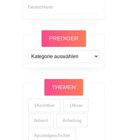
Deutschland
PREDIGER
Prediger
THEMEN
1Korinther
1Mose
Advent
Anbetung
Apostelgeschichte