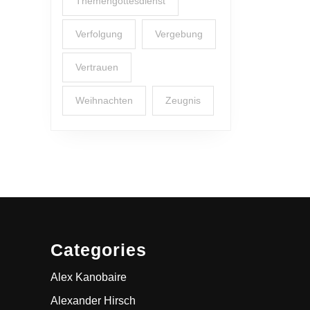
Themengottesdienst
Verfolgung
Vergebung
Vertrauen
Weihnachten
Zeugnis
Categories
Alex Kanobaire
Alexander Hirsch