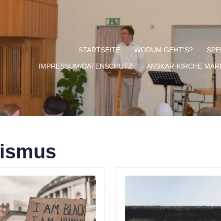
STARTSEITE
WORUM GEHT’S?
SPE
IMPRESSUM/DATENSCHUTZ
ANSKAR-KIRCHE MA
ismus