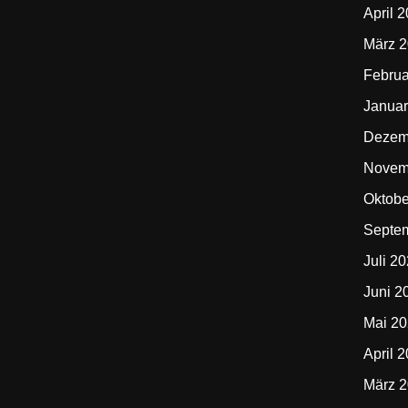
April 
März 
Februa
Januar
Dezem
Novem
Oktobe
Septe
Juli 2
Juni 2
Mai 2
April 
März 