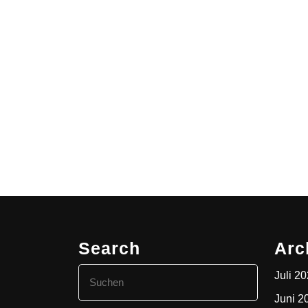
Search
Arc
Search
Juli 2
for:
Juni 2