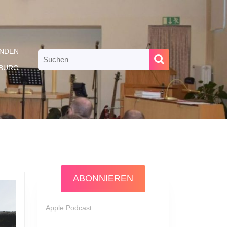
NDEN
Search
for:
RBURG
ABONNIEREN
Apple Podcast