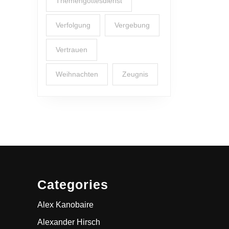
Themengottesdienst
Verfolgung
Vergebung
Vertrauen
Weihnachten
Zeugnis
Categories
Alex Kanobaire
Alexander Hirsch