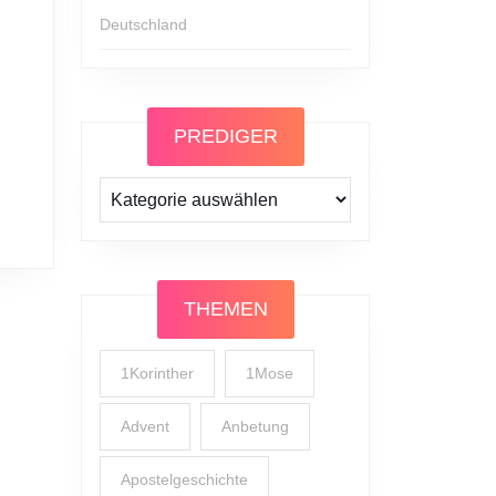
4)
Deutschland
PREDIGER
Prediger
THEMEN
1Korinther
1Mose
Advent
Anbetung
Apostelgeschichte