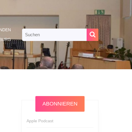
NDEN
Search
for:
RBURG
ABONNIEREN
Apple Podcast