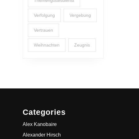
Themengottesdienst
Verfolgung
Vergebung
Vertrauen
Weihnachten
Zeugnis
Categories
Alex Kanobaire
Alexander Hirsch