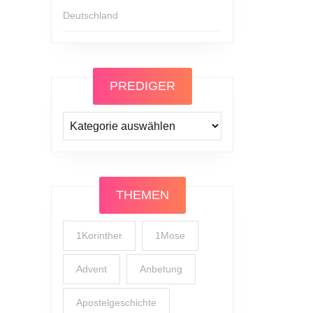
Deutschland
PREDIGER
Prediger
THEMEN
1Korinther
1Mose
Advent
Anbetung
Apostelgeschichte