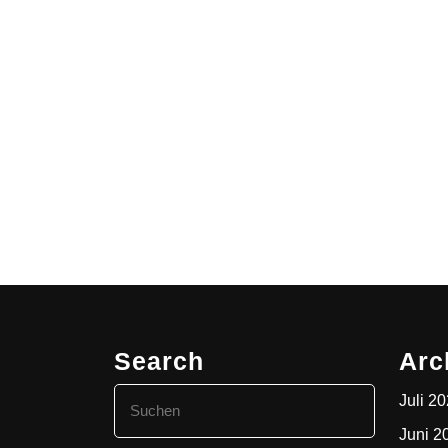
Search
Arc
Search
Juli 2
for:
Juni 2