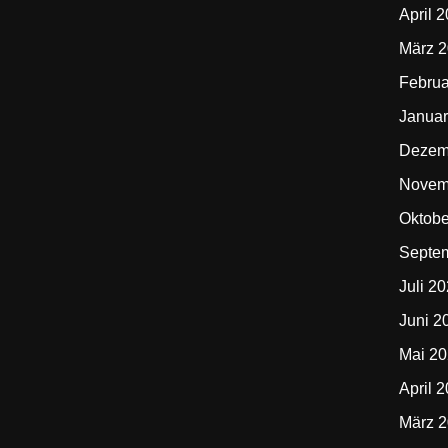
April 
März 
Februa
Januar
Dezem
Novem
Oktobe
Septe
Juli 2
Juni 2
Mai 2
April 
März 