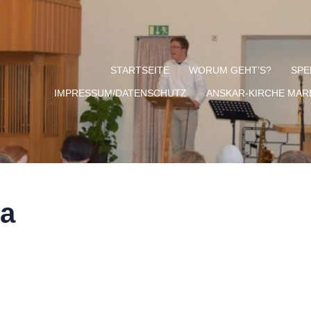
STARTSEITE
WORUM GEHT’S?
SPE
IMPRESSUM/DATENSCHUTZ
ANSKAR-KIRCHE MA
ra