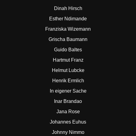
Dinah Hirsch
Esther Ndimande
Franziska Wizemann
Grischa Baumann
Guido Baltes
Hartmut Franz
Helmut Lubcke
Henrik Ermlich
In eigener Sache
Inar Brandao
Jana Rose
Johannes Euhus
Johnny Nimmo