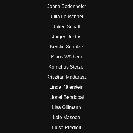
Jonna Bodenhöfer
Julia Leuschner
Julien Schaff
Jürgen Justus
Kerstin Schulze
Klaus Wölbern
Kornelius Sterzer
Krisztian Madarasz
Linda Käferstein
Lionel Bendobal
Lisa Gillmann
Lolo Masooa
Luisa Predieri