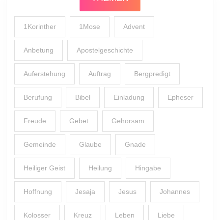
1Korinther
1Mose
Advent
Anbetung
Apostelgeschichte
Auferstehung
Auftrag
Bergpredigt
Berufung
Bibel
Einladung
Epheser
Freude
Gebet
Gehorsam
Gemeinde
Glaube
Gnade
Heiliger Geist
Heilung
Hingabe
Hoffnung
Jesaja
Jesus
Johannes
Kolosser
Kreuz
Leben
Liebe