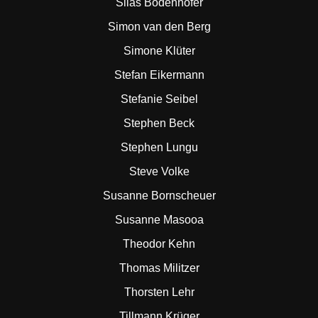
Silas Bodenhöfer
Simon van den Berg
Simone Klüter
Stefan Eikermann
Stefanie Seibel
Stephen Beck
Stephen Lungu
Steve Volke
Susanne Bornscheuer
Susanne Masooa
Theodor Kehn
Thomas Militzer
Thorsten Lehr
Tillmann Krüger