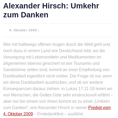
Alexander Hirsch: Umkehr
zum Danken
4.
4. Oktober 2009
|
Oktober
2009
Wer mit halbwegs offenen Augen durch die Welt geht und
noch dazu in einem Land wie Deutschland lebt, wo die
Versorgung mit Lebensmitteln und Medikamenten im
allgemeinen ebenso gesichert ist wie Tsunamis und
Sandstürme selten sind, kommt an einer Empfindung von
Dankbarkeit eigentlich nicht vorbei. Die Frage ist nur, wem
wir diese Dankbarkeit ausdrücken, und ob wir weitere
Konsequenzen daraus ziehen. in Lukas 17,11-19 lesen wir
von Menschen, die Gottes Güte sehr eindrucksvoll erfährt –
aber nur bei einem von ihnen kommt es zu einer „Umkehr
zum Danken“, wie Alexander Hirsch in seiner
Predigt vom
4. Oktober 2009
– Erntedankfest – ausführt.