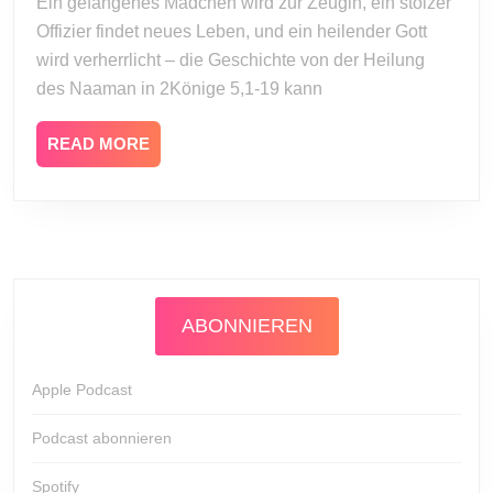
Ein gefangenes Mädchen wird zur Zeugin, ein stolzer
Offizier findet neues Leben, und ein heilender Gott
wird verherrlicht – die Geschichte von der Heilung
des Naaman in 2Könige 5,1-19 kann
READ
READ MORE
MORE
ABONNIEREN
Apple Podcast
Podcast abonnieren
Spotify