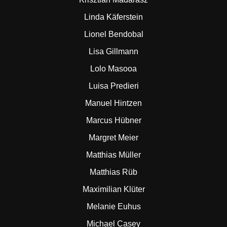
Linda Käferstein
Lionel Bendobal
Lisa Gillmann
Lolo Masooa
Luisa Predieri
Manuel Hintzen
Marcus Hübner
Margret Meier
Matthias Müller
Matthias Rüb
Maximilian Klüter
Melanie Euhus
Michael Casey