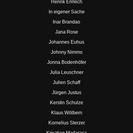
Henrik Ermlich
In eigener Sache
Inar Brandao
Jana Rose
Johannes Euhus
Johnny Nimmo
Jonna Bodenhöfer
Julia Leuschner
Julien Schaff
Jürgen Justus
Kerstin Schulze
Klaus Wölbern
Kornelius Sterzer
Krisztian Madarasz