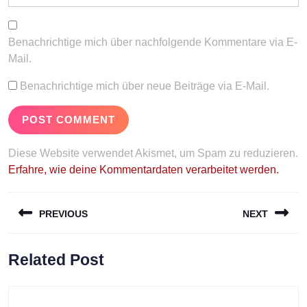
Benachrichtige mich über nachfolgende Kommentare via E-
Mail.
Benachrichtige mich über neue Beiträge via E-Mail.
Diese Website verwendet Akismet, um Spam zu reduzieren.
Erfahre, wie deine Kommentardaten verarbeitet werden.
Beitragsnavigation
PREVIOUS
NEXT
Previous
Next
Related Post
post:
post: