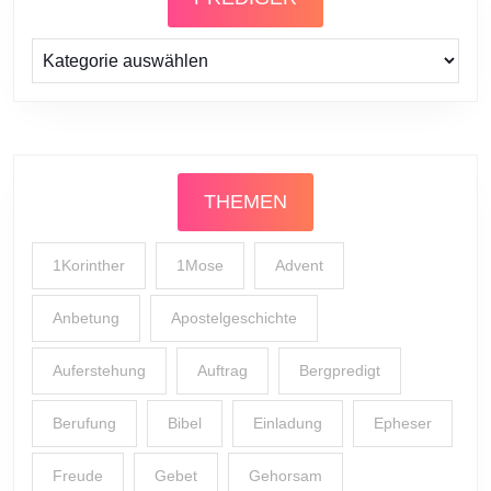
Prediger
THEMEN
1Korinther
1Mose
Advent
Anbetung
Apostelgeschichte
Auferstehung
Auftrag
Bergpredigt
Berufung
Bibel
Einladung
Epheser
Freude
Gebet
Gehorsam