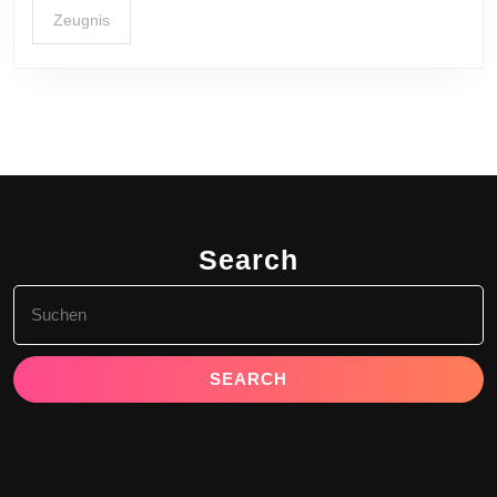
Zeugnis
Search
Search
for: